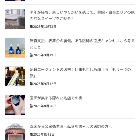
半年が経ち、新しいやりがいを感じて。薬院・白金エリアの魅
力的なスイーツをご紹介！
2025年10月3日
転職支援、表舞台の裏側。ある医師の面接キャンセルから考え
たこと
2025年9月19日
転職エージェントの週末：仕事も世代も超える「もう一つの
顔」
2025年9月12日
医師が集まる隠れた名店での夜
2025年8月26日
臨床から公衆衛生医へ転身をお考えの医師の方へ
2025年8月1日