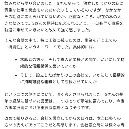
飲みながら語り合いました。Sさんからは、独立したばかりの私に
貴重な仕事の機会をいただいたりもしているのですが、なかなか
その期待に応えられていないのが、正直なところ、現在の私の大
きな悩みです。Sさんの期待に応えられるよう、一日も早く事業を
軌道に乗せていきたいと改めて強く感じました。
そんな会話の中で、特に印象に残ったのは、事業を行う上での
「持続性」というキーワードでした。具体的には、
求職者の方々、そして求人企業様との間で、いかにして
持
続的な信頼関係
を築いていくか
そして、設立したばかりのこの会社を、いかにして
長期的
に持続可能な組織
として成長させていくか
という二つの側面について、深く考えさせられました。Sさんの長
年の経験に基づいた言葉は、一つひとつが示唆に富んでおり、今後
の事業展開における重要な指針となりそうです。
改めて振り返ると、会社を設立してからの日々は、本当に多くの
方々の支えがあってこそだと痛感します。会社設立時には様々な専