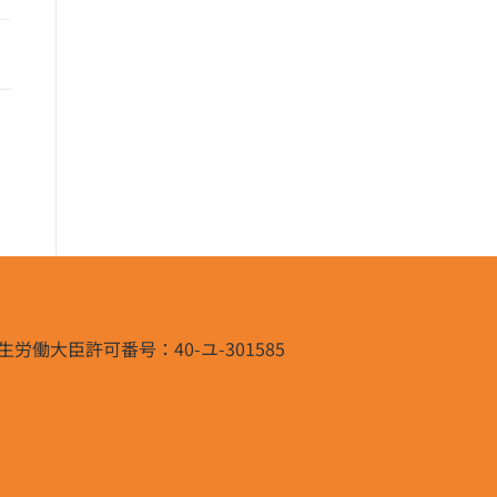
生労働大臣許可番号：40-ユ-301585