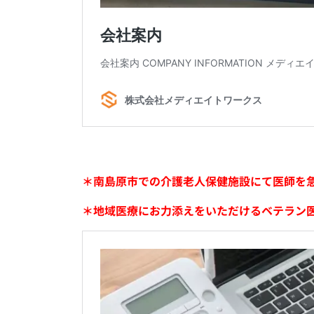
＊南島原市での介護老人保健施設にて医師を
＊地域医療にお力添えをいただけるベテラン