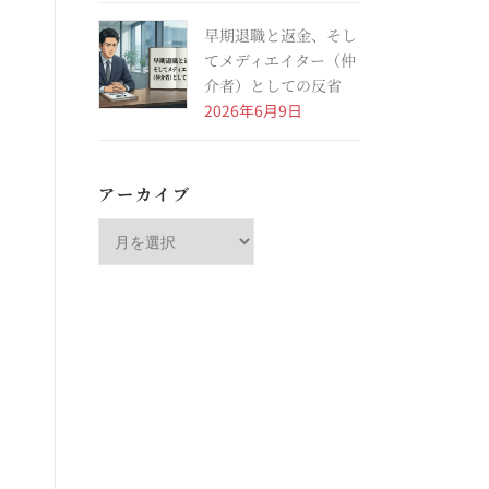
早期退職と返金、そし
てメディエイター（仲
介者）としての反省
2026年6月9日
アーカイブ
い
ア
ー
カ
イ
ブ