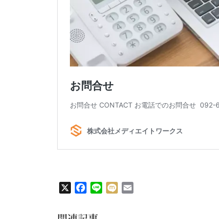
X
Facebook
Line
Mixi
Email
関連記事