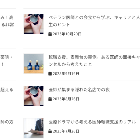
のみ！高
ベテラン医師との会食から学ぶ、キャリアと
きる非常
生のヒント
2025年10月20日
。薬院・
転職支援、表舞台の裏側。ある医師の面接キ
介！
ンセルから考えたこと
2025年9月19日
も超える
医師が集まる隠れた名店での夜
2025年8月26日
医師の方
医療ドラマから考える医師転職支援のリアル
2025年7月28日