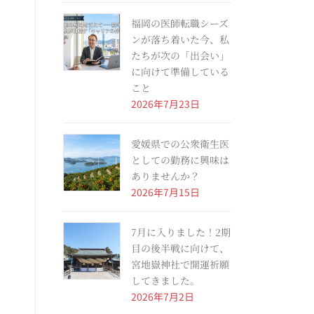
福岡の医師転職シーズ
ンが落ち着いた今、私
たちが次の「出会い」
に向けて準備している
こと
2026年7月23日
愛媛県での公衆衛生医
としての勤務に興味は
ありませんか？
2026年7月15日
7月に入りました！2期
目の後半戦に向けて、
宮地嶽神社で開運祈願
してきました。
2026年7月2日