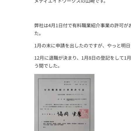
メディエイトワークスの山崎です。
弊社は4月1日付で有料職業紹介事業の許可が
た。
1月の末に申請を出したのですが、やっと明
12月に退職が決まり、1月8日の登記をして
う間でした。