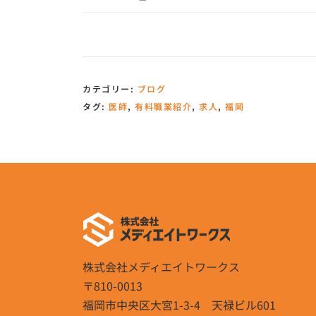
カテゴリー:
ブログ
タグ:
医師
,
有料職業紹介
,
求人
,
福岡
株式会社メディエイトワークス
〒810-0013
福岡市中央区大宮1-3-4 天禄ビル601