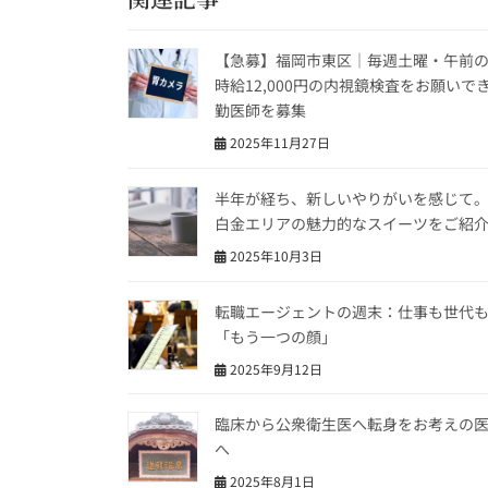
【急募】福岡市東区｜毎週土曜・午前
時給12,000円の内視鏡検査をお願いで
勤医師を募集
2025年11月27日
半年が経ち、新しいやりがいを感じて
白金エリアの魅力的なスイーツをご紹
2025年10月3日
転職エージェントの週末：仕事も世代
「もう一つの顔」
2025年9月12日
臨床から公衆衛生医へ転身をお考えの
へ
2025年8月1日